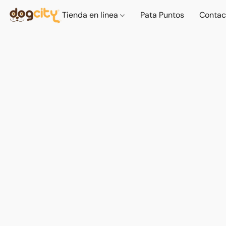
Tienda en linea
Pata Puntos
Contac