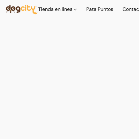
Tienda en linea
Pata Puntos
Contac