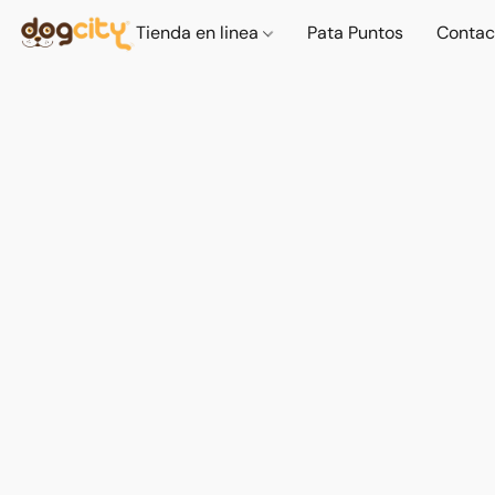
Tienda en linea
Pata Puntos
Contac