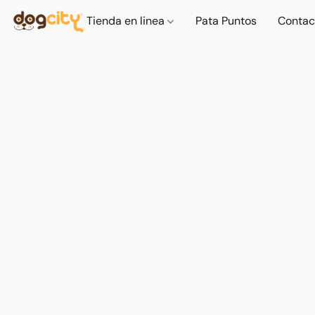
Tienda en linea
Pata Puntos
Contac