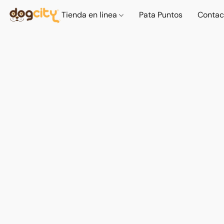
Tienda en linea
Pata Puntos
Contac