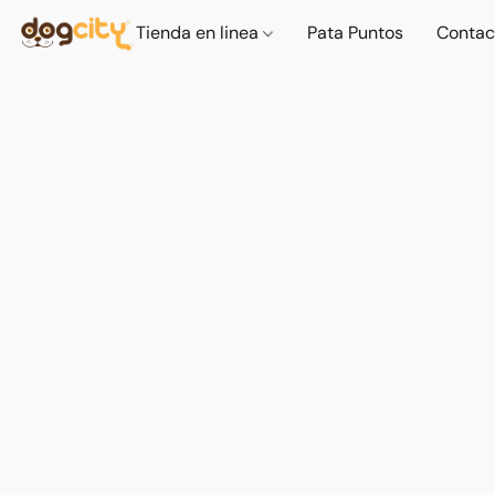
Tienda en linea
Pata Puntos
Contac