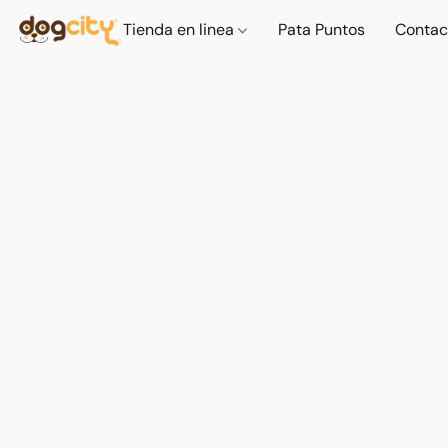
Tienda en linea
Pata Puntos
Contac