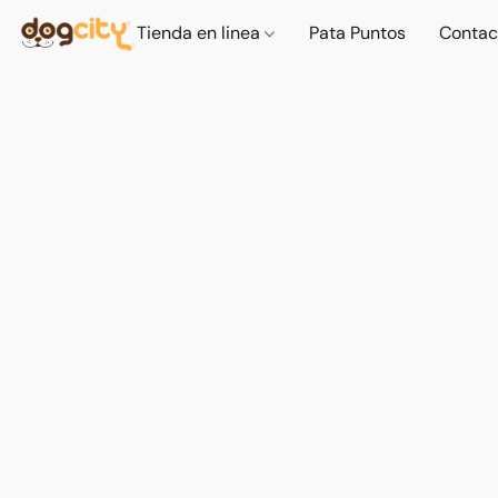
Tienda en linea
Pata Puntos
Contac