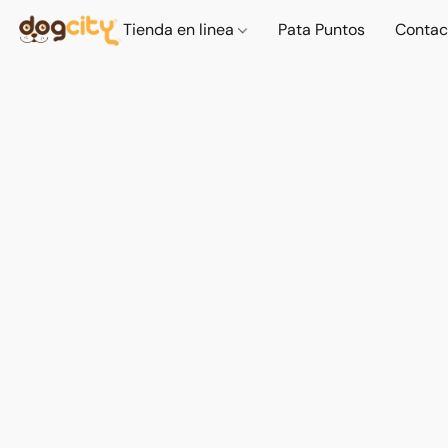
Tienda en linea
Pata Puntos
Contac