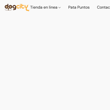
Tienda en linea
Pata Puntos
Contac