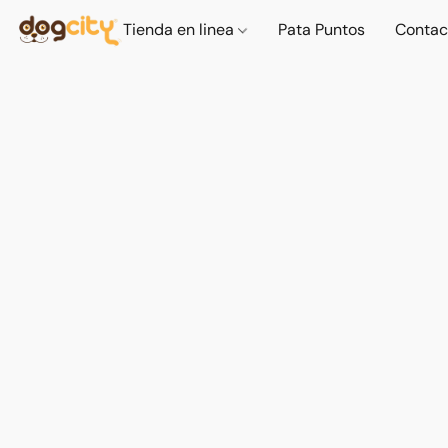
Tienda en linea
Pata Puntos
Contac