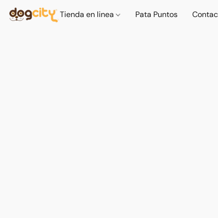
Tienda en linea
Pata Puntos
Contac