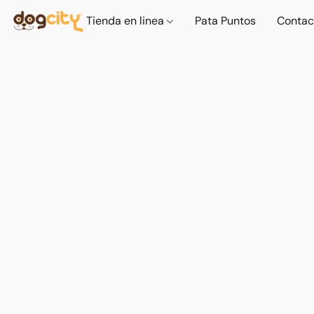
Tienda en linea
Pata Puntos
Contac