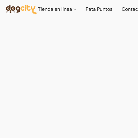
Tienda en linea
Pata Puntos
Contac