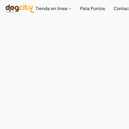
Tienda en linea
Pata Puntos
Contac