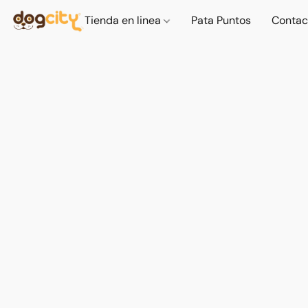
Tienda en linea
Pata Puntos
Contac