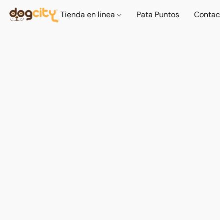
Tienda en linea
Pata Puntos
Contac