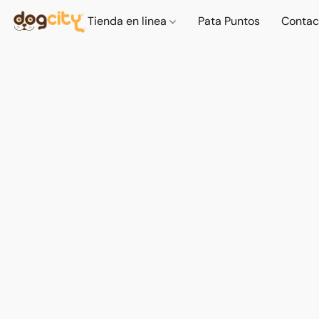
Tienda en linea
Pata Puntos
Contac