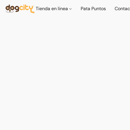
Tienda en linea
Pata Puntos
Contac