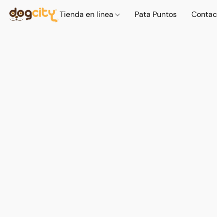
Tienda en linea
Pata Puntos
Contac