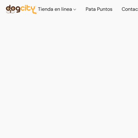
Tienda en linea
Pata Puntos
Contac