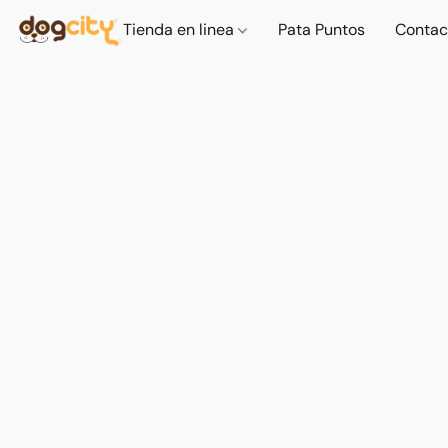
Tienda en linea
Pata Puntos
Contac