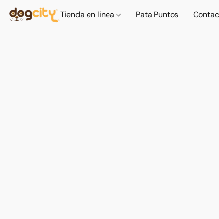
Tienda en linea
Pata Puntos
Contac