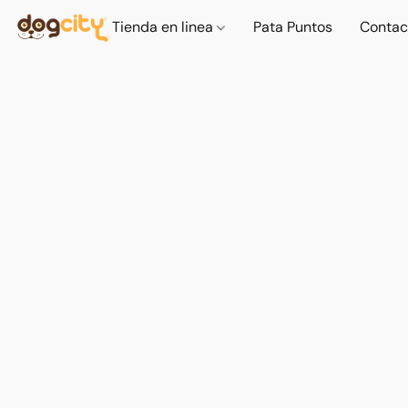
Tienda en linea
Pata Puntos
Contac