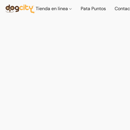
Tienda en linea
Pata Puntos
Contac