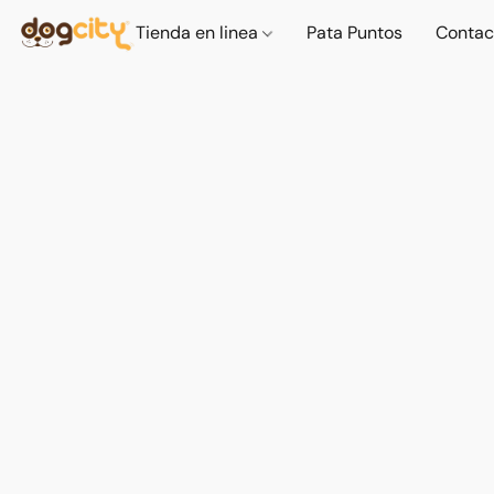
Tienda en linea
Pata Puntos
Contac