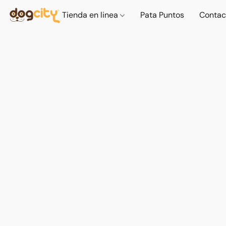
Tienda en linea
Pata Puntos
Contac