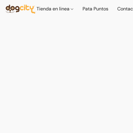
Tienda en linea
Pata Puntos
Contac