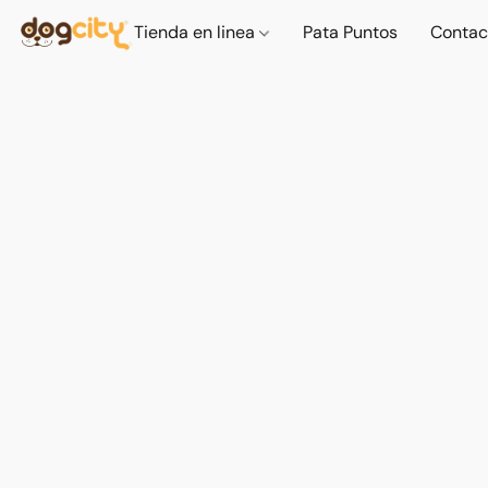
Tienda en linea
Pata Puntos
Contac