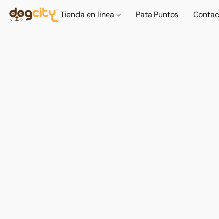
Tienda en linea
Pata Puntos
Contac